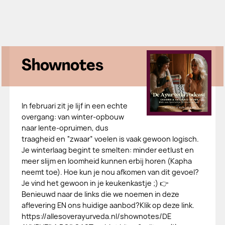
Shownotes
In februari zit je lijf in een echte
overgang: van winter-opbouw
naar lente-opruimen, dus
traagheid en “zwaar” voelen is vaak gewoon logisch.
Je winterlaag begint te smelten: minder eetlust en
meer slijm en loomheid kunnen erbij horen (Kapha
neemt toe). Hoe kun je nou afkomen van dit gevoel?
Je vind het gewoon in je keukenkastje ;) 👉
Benieuwd naar de links die we noemen in deze
aflevering EN ons huidige aanbod?Klik op deze link.
https://allesoverayurveda.nl/shownotes/DE