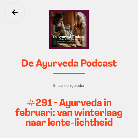
Ga terug
De Ayurveda Podcast
6 maanden geleden
#291 - Ayurveda in
februari: van winterlaag
naar lente-lichtheid