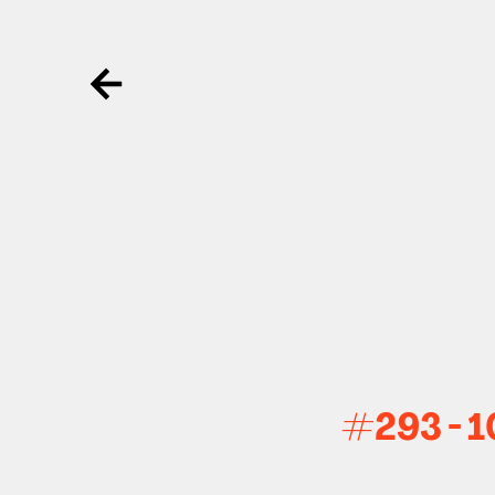
Ga terug
#293 - 10