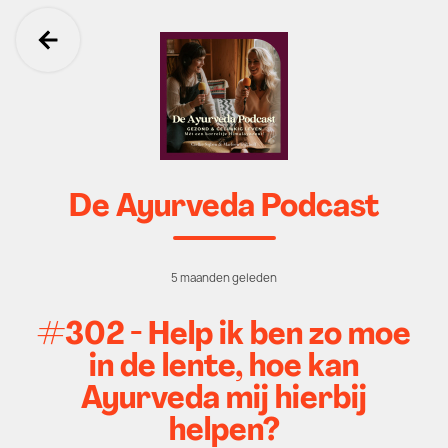
Ga terug
De Ayurveda Podcast
5 maanden geleden
#302 - Help ik ben zo moe
in de lente, hoe kan
Ayurveda mij hierbij
helpen?