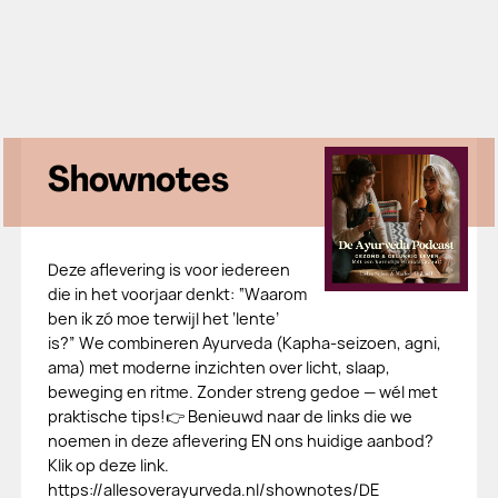
Shownotes
Deze aflevering is voor iedereen
die in het voorjaar denkt: “Waarom
ben ik zó moe terwijl het ‘lente’
is?” We combineren Ayurveda (Kapha-seizoen, agni,
ama) met moderne inzichten over licht, slaap,
beweging en ritme. Zonder streng gedoe — wél met
praktische tips!👉 Benieuwd naar de links die we
noemen in deze aflevering EN ons huidige aanbod?
Klik op deze link.
https://allesoverayurveda.nl/shownotes/DE