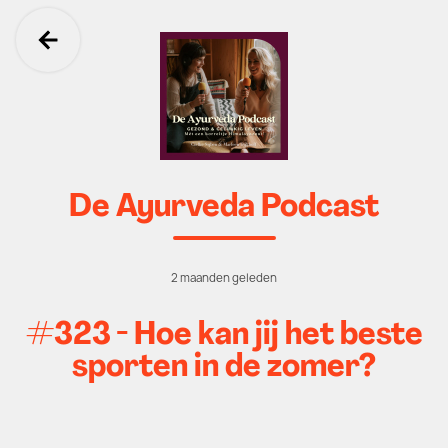
Ga terug
De Ayurveda Podcast
2 maanden geleden
#323 - Hoe kan jij het beste
sporten in de zomer?