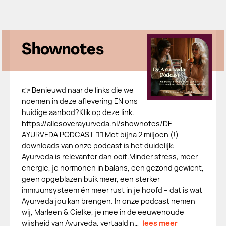
Shownotes
👉 Benieuwd naar de links die we
noemen in deze aflevering EN ons
huidige aanbod?Klik op deze link.
https://allesoverayurveda.nl/shownotes/DE
AYURVEDA PODCAST 👉🏻 Met bijna 2 miljoen (!)
downloads van onze podcast is het duidelijk:
Ayurveda is relevanter dan ooit.Minder stress, meer
energie, je hormonen in balans, een gezond gewicht,
geen opgeblazen buik meer, een sterker
immuunsysteem én meer rust in je hoofd – dat is wat
Ayurveda jou kan brengen. In onze podcast nemen
wij, Marleen & Cielke, je mee in de eeuwenoude
wijsheid van Ayurveda, vertaald n…
lees meer