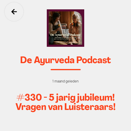
Ga terug
De Ayurveda Podcast
1 maand geleden
#330 - 5 jarig jubileum!
Vragen van Luisteraars!