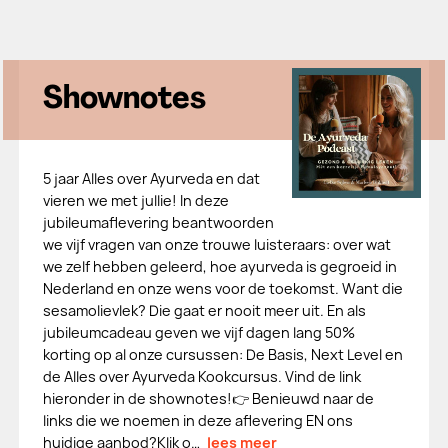
Shownotes
5 jaar Alles over Ayurveda en dat
vieren we met jullie! In deze
jubileumaflevering beantwoorden
we vijf vragen van onze trouwe luisteraars: over wat
we zelf hebben geleerd, hoe ayurveda is gegroeid in
Nederland en onze wens voor de toekomst. Want die
sesamolievlek? Die gaat er nooit meer uit. En als
jubileumcadeau geven we vijf dagen lang 50%
korting op al onze cursussen: De Basis, Next Level en
de Alles over Ayurveda Kookcursus. Vind de link
hieronder in de shownotes!👉 Benieuwd naar de
links die we noemen in deze aflevering EN ons
huidige aanbod?Klik o…
lees meer