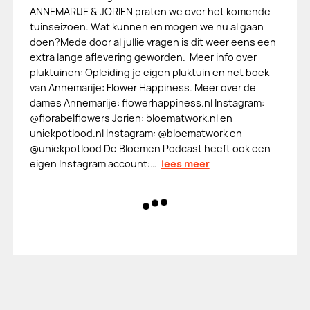
ANNEMARIJE & JORIEN praten we over het komende
tuinseizoen. Wat kunnen en mogen we nu al gaan
doen?Mede door al jullie vragen is dit weer eens een
extra lange aflevering geworden. Meer info over
pluktuinen: Opleiding je eigen pluktuin en het boek
van Annemarije: Flower Happiness. Meer over de
dames Annemarije: flowerhappiness.nl Instagram:
@florabelflowers Jorien: bloematwork.nl en
uniekpotlood.nl Instagram: @bloematwork en
@uniekpotlood De Bloemen Podcast heeft ook een
eigen Instagram account:…
lees meer