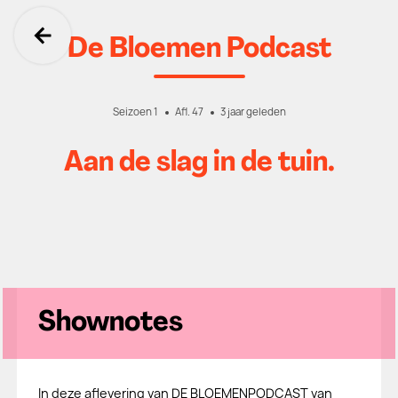
De Bloemen Podcast
Ga terug
Seizoen 1
Afl. 47
3 jaar geleden
Aan de slag in de tuin.
Shownotes
In deze aflevering van DE BLOEMENPODCAST van