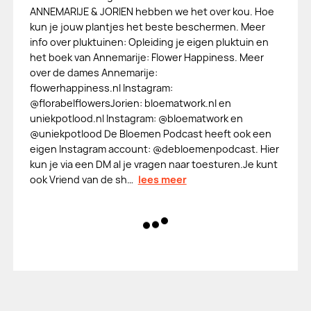
ANNEMARIJE & JORIEN hebben we het over kou. Hoe
kun je jouw plantjes het beste beschermen. Meer
info over pluktuinen: Opleiding je eigen pluktuin en
het boek van Annemarije: Flower Happiness. Meer
over de dames Annemarije:
flowerhappiness.nl Instagram:
@florabelflowersJorien: bloematwork.nl en
uniekpotlood.nl Instagram: @bloematwork en
@uniekpotlood De Bloemen Podcast heeft ook een
eigen Instagram account: @debloemenpodcast. Hier
kun je via een DM al je vragen naar toesturen.Je kunt
ook Vriend van de sh…
lees meer