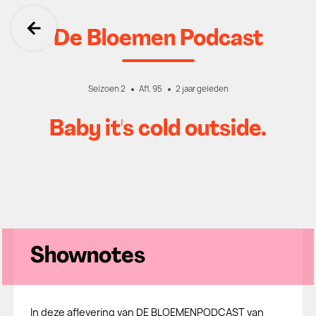
De Bloemen Podcast
Ga terug
Seizoen 2
Afl. 95
2 jaar geleden
Baby it's cold outside.
Shownotes
In deze aflevering van DE BLOEMENPODCAST van