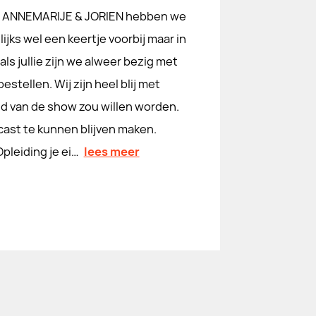
n ANNEMARIJE & JORIEN hebben we
ijks wel een keertje voorbij maar in
ls jullie zijn we alweer bezig met
estellen. Wij zijn heel blij met
nd van de show zou willen worden.
cast te kunnen blijven maken.
pleiding je ei…
lees meer