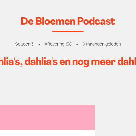
De Bloemen Podcast
Seizoen 3
Aflevering 138
9 maanden geleden
lia's, dahlia's en nog meer dahl