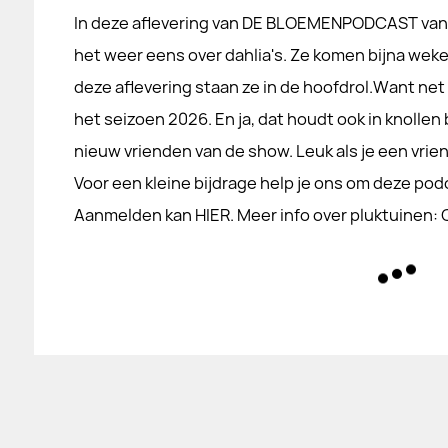
In deze aflevering van DE BLOEMENPODCAST va
het weer eens over dahlia's. Ze komen bijna wekel
deze aflevering staan ze in de hoofdrol.Want net a
het seizoen 2026. En ja, dat houdt ook in knollen b
nieuw vrienden van de show. Leuk als je een vrie
Voor een kleine bijdrage help je ons om deze pod
Aanmelden kan HIER. Meer info over pluktuinen: O