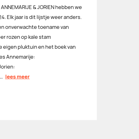
n ANNEMARIJE & JORIEN hebben we
Elk jaar is dit lijstje weer anders.
 een onverwachte toename van
eer rozen op kale stam
e eigen pluktuin en het boek van
es Annemarije:
orien:
@…
lees meer