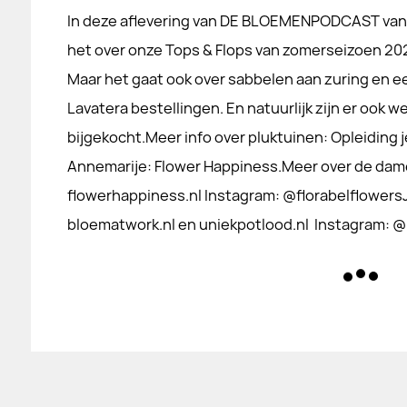
In deze aflevering van DE BLOEMENPODCAST va
het over onze Tops & Flops van zomerseizoen 2024. 
Maar het gaat ook over sabbelen aan zuring en
Lavatera bestellingen. En natuurlijk zijn er ook w
bijgekocht.Meer info over pluktuinen: Opleiding j
Annemarije: Flower Happiness.Meer over de dam
flowerhappiness.nl Instagram: @florabelflowersJ
bloematwork.nl en uniekpotlood.nl Instagram: 