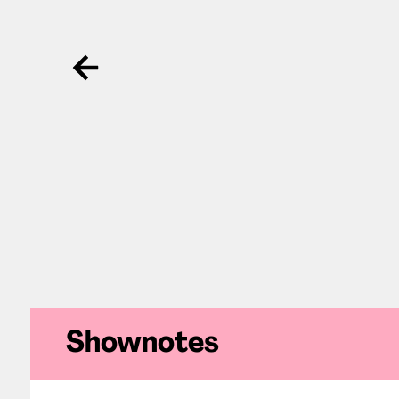
Ga terug
Shownotes