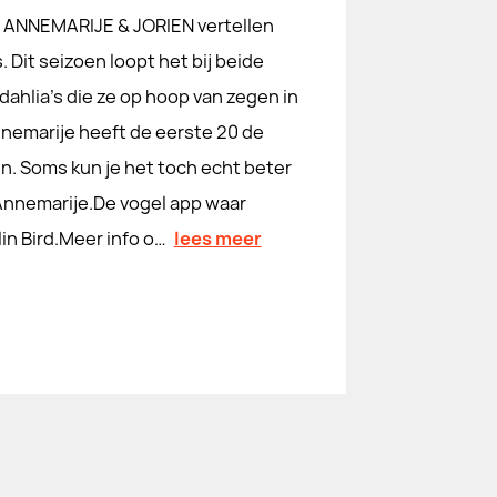
 ANNEMARIJE & JORIEN vertellen
 Dit seizoen loopt het bij beide
dahlia's die ze op hoop van zegen in
nnemarije heeft de eerste 20 de
in. Soms kun je het toch echt beter
n Annemarije.De vogel app waar
in Bird.Meer info o…
lees meer