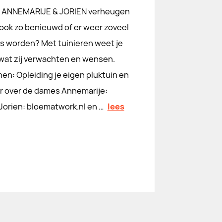
n ANNEMARIJE & JORIEN verheugen
 ook zo benieuwd of er weer zoveel
ers worden? Met tuinieren weet je
 wat zij verwachten en wensen.
en: Opleiding je eigen pluktuin en
r over de dames Annemarije:
Jorien: bloematwork.nl en …
lees