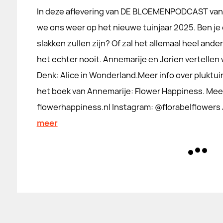
In deze aflevering van DE BLOEMENPODCAST va
we ons weer op het nieuwe tuinjaar 2025. Ben je
slakken zullen zijn? Of zal het allemaal heel and
het echter nooit. Annemarije en Jorien vertellen
Denk: Alice in Wonderland.Meer info over pluktuin
het boek van Annemarije: Flower Happiness. Mee
flowerhappiness.nl Instagram: @florabelflowers 
meer