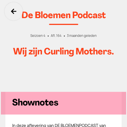
De Bloemen Podcast
Ga terug
Seizoen 4
Afl. 164
3 maanden geleden
Wij zijn Curling Mothers.
Shownotes
In deze aflevering van DE BLOEMENPODCAST van