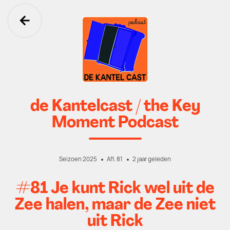
Ga terug
de Kantelcast / the Key
Moment Podcast
Seizoen 2025
Afl. 81
2 jaar geleden
#81 Je kunt Rick wel uit de
Zee halen, maar de Zee niet
uit Rick