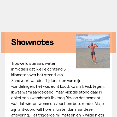
Shownotes
Trouwe luisteraars weten
inmiddels dat ik elke ochtend 5
kilometer over het strand van
Zandvoort wandel. Tijdens een van mijn
wandelingen, het was echt koud, kwam ik Rick tegen.
Ik was warm aangekleed, maar Rick die stond daar in
enkel een zwembroek.Ik vroeg Rick op dat moment
wat dat winterzwemmen voor hem betekende. Als je
zijn antwoord wilt horen, luister dan naar deze
aflevering. Het triggerde mij meteen en ik wilde niets