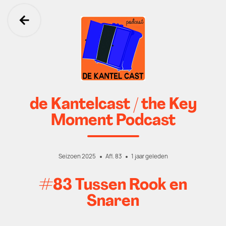
Ga terug
de Kantelcast / the Key
Moment Podcast
Seizoen 2025
Afl. 83
1 jaar geleden
#83 Tussen Rook en
Snaren