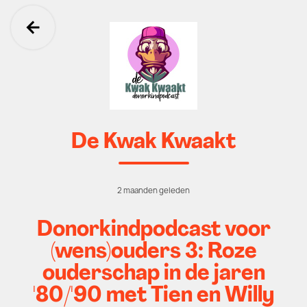
Ga terug
De Kwak Kwaakt
2 maanden geleden
Donorkindpodcast voor
(wens)ouders 3: Roze
ouderschap in de jaren
'80/'90 met Tien en Willy