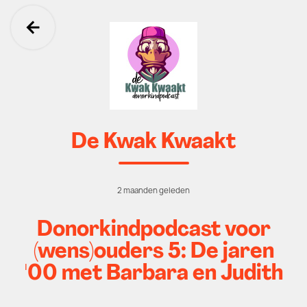
Ga terug
De Kwak Kwaakt
2 maanden geleden
Donorkindpodcast voor
(wens)ouders 5: De jaren
'00 met Barbara en Judith