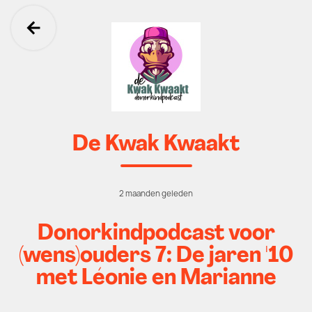
Ga terug
De Kwak Kwaakt
2 maanden geleden
Donorkindpodcast voor
(wens)ouders 7: De jaren '10
met Léonie en Marianne