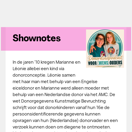
Shownotes
In de jaren '10 kregen Marianne en
Léonie allebei een kind via
donorconceptie. Léonie samen
met haar man met behulp van een Engelse
eiceldonor en Marianne werd alleen moeder met
behulp van een Nederlandse donor via het AMC. De
wet Donorgegevens Kunstmatige Bevruchting
schrijft voor dat donorkinderen vanaf hun 16e de
persoonsidentificerende gegevens kunnen
opvragen van hun (Nederlandse) donorvader en een
verzoek kunnen doen om diegene te ontmoeten.