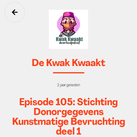
Ga terug
De Kwak Kwaakt
2 jaar geleden
Episode 105: Stichting
Donorgegevens
Kunstmatige Bevruchting
deel 1