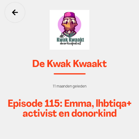
Ga terug
De Kwak Kwaakt
11 maanden geleden
Episode 115: Emma, lhbtiqa+
activist en donorkind