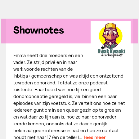
Shownotes
Emma heeft drie moeders en een
vader. Ze strijd privé en in haar
werk voor de rechten van de
lhbtiqa+ gemeenschap en was altijd een ontzettend
tevreden donorkind. Totdat ze onze podcast
luisterde. Haar beeld van hoe fijn en goed
donorconceptie geregeld is, viel binnen een paar
episodes van zijn voetstuk. Ze vertelt ons hoe ze het
iedereen gunt om in een queer gezin op te groeien
en wat daar zo fijn aan is, hoe ze haar donorvader
leerde kennen, ondanks dat ze daar eigenlijk
helemaal geen interesse in had en hoe ze contact
houdt met haar 17 (en de teller l…
lees meer