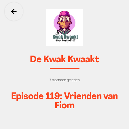
Ga terug
De Kwak Kwaakt
7 maanden geleden
Episode 119: Vrienden van
Fiom