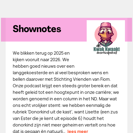
Shownotes
We blikken terug op 2025 en
kijken vooruit naar 2026. We
hebben goed nieuws over een
langgekoesterde en al veel besproken wens en
bellen daarover met Stichting Vrienden van Fiom.
Onze podcast krijgt een steeds groter bereik en dat
heeft geleid tot een hoogtepunt in onze carrière; we
worden genoemd in een column in het ND. Maar wat
ons echt vrolijker stemt: we hebben eenmalig de
rubriek ‘Donorkind uit de kast’, want Lisette (een zus
van Ester die je kent uit episode 6) houdt het
donorkind zijn niet meer geheim en vertelt ons hoe
dat is gegaan èn natuurli…
lees meer