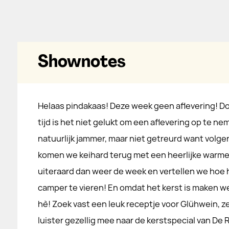
Shownotes
Helaas pindakaas! Deze week geen aflevering! D
tijd is het niet gelukt om een aflevering op te ne
natuurlijk jammer, maar niet getreurd want volg
komen we keihard terug met een heerlijke warme
uiteraard dan weer de week en vertellen we hoe 
camper te vieren! En omdat het kerst is maken we
hè! Zoek vast een leuk receptje voor Glühwein, 
luister gezellig mee naar de kerstspecial van De 