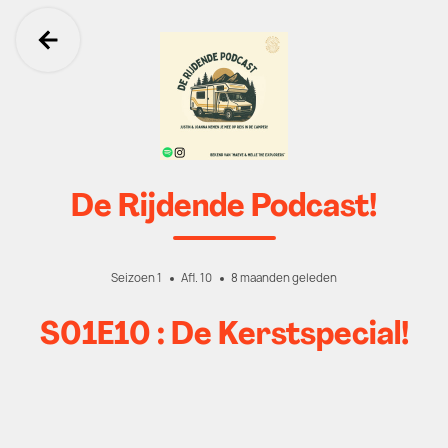
Ga terug
De Rijdende Podcast!
Seizoen 1
Afl. 10
8 maanden geleden
S01E10 : De Kerstspecial!