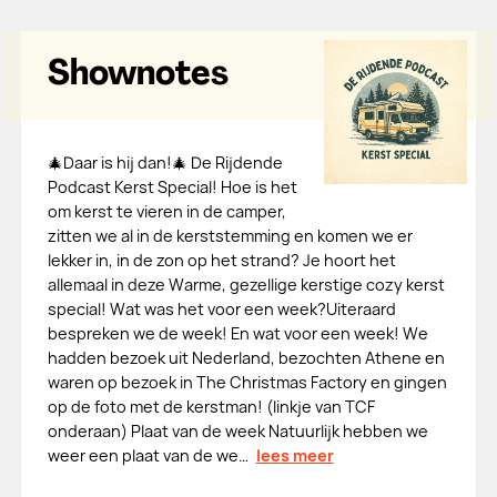
Shownotes
🎄Daar is hij dan!🎄 De Rijdende
Podcast Kerst Special! Hoe is het
om kerst te vieren in de camper,
zitten we al in de kerststemming en komen we er
lekker in, in de zon op het strand? Je hoort het
allemaal in deze Warme, gezellige kerstige cozy kerst
special! Wat was het voor een week?Uiteraard
bespreken we de week! En wat voor een week! We
hadden bezoek uit Nederland, bezochten Athene en
waren op bezoek in The Christmas Factory en gingen
op de foto met de kerstman! (linkje van TCF
onderaan) Plaat van de week Natuurlijk hebben we
weer een plaat van de we…
lees meer