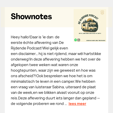
Shownotes
Heey hallo!Daar is ‘ie dan: de
eerste échte aflevering van De
Rijdende Podcast!Wel gelijk even
een disclaimer… hij is niet rijdend, maar wél hartstikke
onderweg!In deze aflevering hebben we het over de
afgelopen twee weken:wat waren onze
hoogtepunten, waar zijn we geweest en hoe was
ons afscheid?!Ook bespreken we hoe het is om
minimalistisch te leven in een camper.We hebben
een vraag van luisteraar Sabina, uiteraard de plaat
van de week,en we blikken alvast vooruit op onze
reis.Deze aflevering duurt iets langer dan gepland —
de volgende proberen we rond …
lees meer