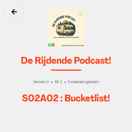
Ga terug
De Rijdende Podcast!
Seizoen 2
Afl. 2
5 maanden geleden
S02A02 : Bucketlist!