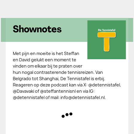
Shownotes
Met pijn en moeite is het Steffan
en David gelukt een moment te
vinden om elkaar bij te praten over
hun nogal contrasterende tennisreizen. Van
Belgrado tot Shanghai, De Tennistafel is erbij.
Reageren op deze podcast kan via X: @detennistafel,
@Davavaki of @steffantennisnl en via IG:
@detennistafel of mail: info@detennistafel.nl.