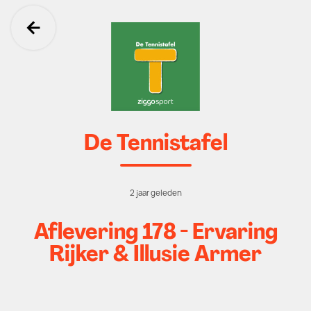
Ga terug
De Tennistafel
2 jaar geleden
Aflevering 178 - Ervaring
Rijker & Illusie Armer