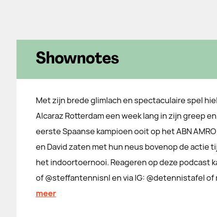
Shownotes
Met zijn brede glimlach en spectaculaire spel hie
Alcaraz Rotterdam een week lang in zijn greep en
eerste Spaanse kampioen ooit op het ABN AMRO 
en David zaten met hun neus bovenop de actie t
het indoortoernooi. Reageren op deze podcast ka
of @steffantennisnl en via IG: @detennistafel of
meer