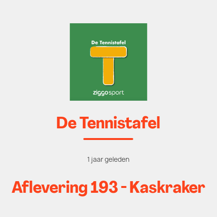
De Tennistafel
1 jaar geleden
Aflevering 193 - Kaskraker