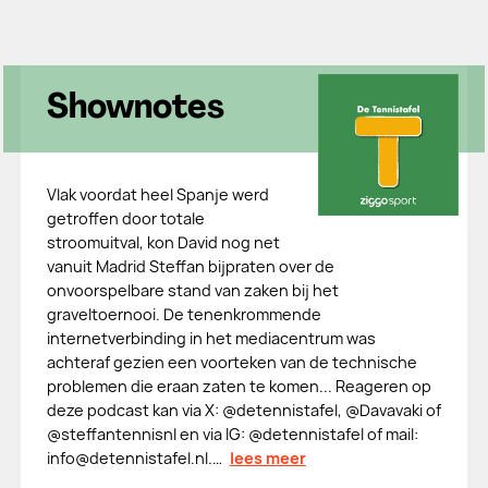
Shownotes
Vlak voordat heel Spanje werd
getroffen door totale
stroomuitval, kon David nog net
vanuit Madrid Steffan bijpraten over de
onvoorspelbare stand van zaken bij het
graveltoernooi. De tenenkrommende
internetverbinding in het mediacentrum was
achteraf gezien een voorteken van de technische
problemen die eraan zaten te komen... Reageren op
deze podcast kan via X: @⁠⁠⁠detennistafel⁠⁠⁠, @⁠⁠⁠Davavaki⁠⁠⁠ of
@⁠⁠⁠steffantennisnl⁠⁠⁠ en via IG: @⁠⁠⁠detennistafel⁠⁠⁠ of mail:
⁠⁠⁠info@detennistafel.nl⁠⁠⁠.…
lees meer