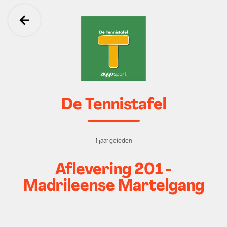
Ga terug
De Tennistafel
1 jaar geleden
Aflevering 201 -
Madrileense Martelgang