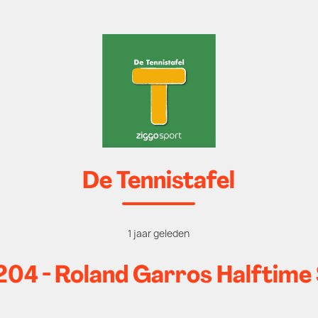
De Tennistafel
1 jaar geleden
 204 - Roland Garros Halftim