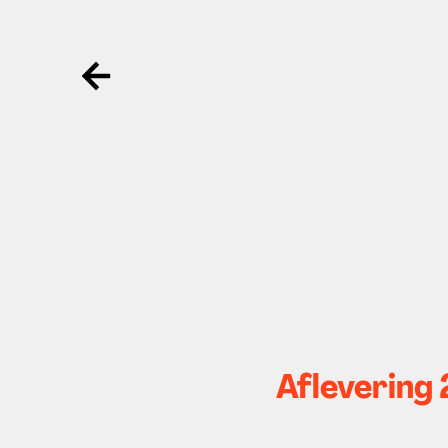
Ga terug
Aflevering