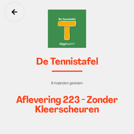
Ga terug
De Tennistafel
8 maanden geleden
Aflevering 223 - Zonder
Kleerscheuren