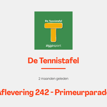
De Tennistafel
2 maanden geleden
Aflevering 242 - Primeurparad