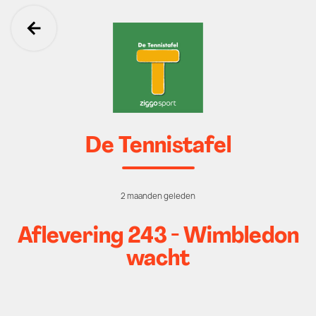
Ga terug
De Tennistafel
2 maanden geleden
Aflevering 243 - Wimbledon
wacht