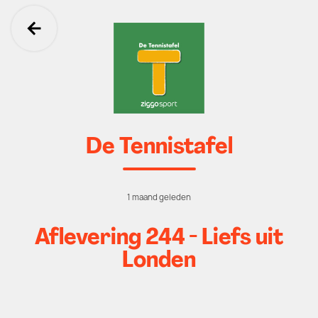
Ga terug
De Tennistafel
1 maand geleden
Aflevering 244 - Liefs uit
Londen