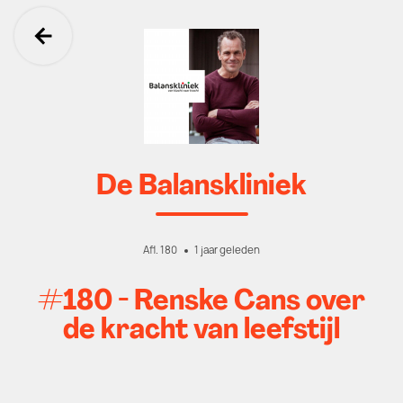
Ga terug
De Balanskliniek
Afl. 180
1 jaar geleden
#180 - Renske Cans over
de kracht van leefstijl