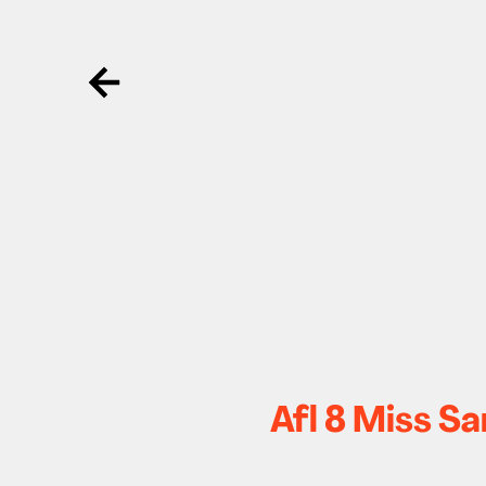
Ga terug
Afl 8 Miss Sa