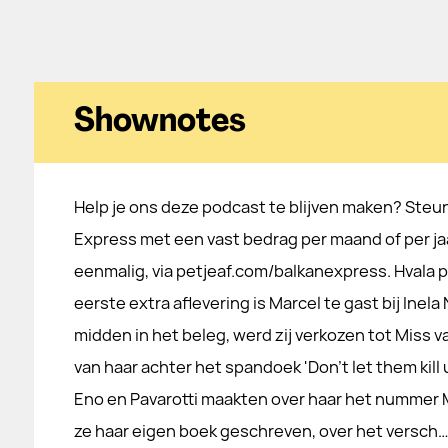
Shownotes
Help je ons deze podcast te blijven maken? Steu
Express met een vast bedrag per maand of per jaa
eenmalig, via petjeaf.com/balkanexpress. Hvala 
eerste extra aflevering is Marcel te gast bij Inela
midden in het beleg, werd zij verkozen tot Miss v
van haar achter het spandoek 'Don't let them kill 
Eno en Pavarotti maakten over haar het nummer Mi
ze haar eigen boek geschreven, over het versch