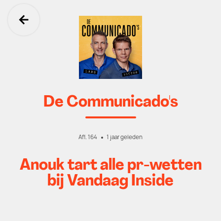
Ga terug
De Communicado's
Afl. 164
1 jaar geleden
Anouk tart alle pr-wetten
bij Vandaag Inside