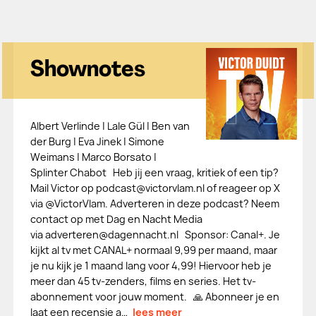
Shownotes
Albert Verlinde | Lale Gül | Ben van
der Burg | Eva Jinek | Simone
Weimans | Marco Borsato |
Splinter Chabot Heb jij een vraag, kritiek of een tip?
Mail Victor op podcast@victorvlam.nl of reageer op X
via @VictorVlam. Adverteren in deze podcast? Neem
contact op met Dag en Nacht Media
via adverteren@dagennacht.nl Sponsor: Canal+. Je
kijkt al tv met CANAL+ normaal 9,99 per maand, maar
je nu kijk je 1 maand lang voor 4,99! Hiervoor heb je
meer dan 45 tv-zenders, films en series. Het tv-
abonnement voor jouw moment. 🙏 Abonneer je en
laat een recensie a…
lees meer