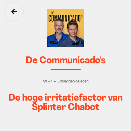
Ga terug
De Communicado's
Afl. 47
5 maanden geleden
De hoge irritatiefactor van
Splinter Chabot