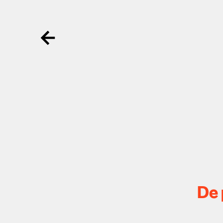
Ga terug
De 