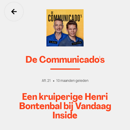
Ga terug
De Communicado's
Afl. 21
10 maanden geleden
Een kruiperige Henri
Bontenbal bij Vandaag
Inside