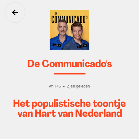
Ga terug
De Communicado's
Afl. 146
2 jaar geleden
Het populistische toontje
van Hart van Nederland