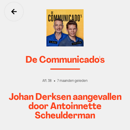
Ga terug
De Communicado's
Afl. 38
7 maanden geleden
Johan Derksen aangevallen
door Antoinnette
Scheulderman