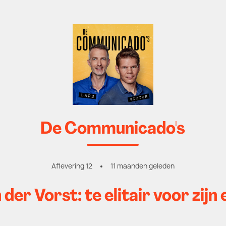
De Communicado's
Aflevering 12
11 maanden geleden
der Vorst: te elitair voor zijn 