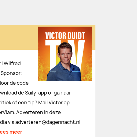
 | Wilfred
 Sponsor:
door de code
ownload de Saily-app of ga naar
itiek of een tip? Mail Victor op
orVlam. Adverteren in deze
dia via adverteren@dagennacht.nl
lees meer