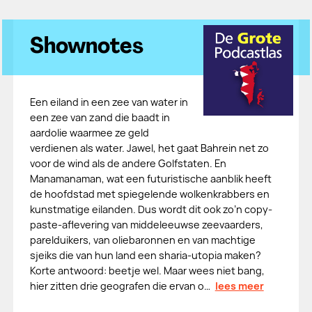
Shownotes
Een eiland in een zee van water in
een zee van zand die baadt in
aardolie waarmee ze geld
verdienen als water. Jawel, het gaat Bahrein net zo
voor de wind als de andere Golfstaten. En
Manamanaman, wat een futuristische aanblik heeft
de hoofdstad met spiegelende wolkenkrabbers en
kunstmatige eilanden. Dus wordt dit ook zo’n copy-
paste-aflevering van middeleeuwse zeevaarders,
parelduikers, van oliebaronnen en van machtige
sjeiks die van hun land een sharia-utopia maken?
Korte antwoord: beetje wel. Maar wees niet bang,
hier zitten drie geografen die ervan o…
lees meer