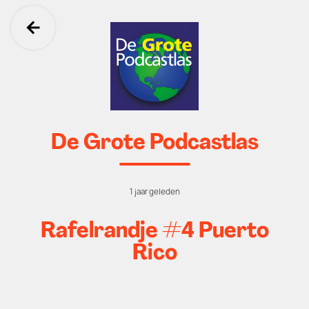
Ga terug
De Grote Podcastlas
1 jaar geleden
Rafelrandje #4 Puerto
Rico