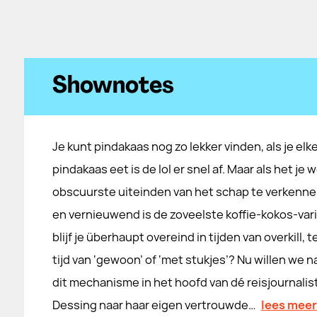
Shownotes
Je kunt pindakaas nog zo lekker vinden, als je elk
pindakaas eet is de lol er snel af. Maar als het je 
obscuurste uiteinden van het schap te verkennen
en vernieuwend is de zoveelste koffie-kokos-vari
blijf je überhaupt overeind in tijden van overkill, 
tijd van ‘gewoon’ of ‘met stukjes’? Nu willen we n
dit mechanisme in het hoofd van dé reisjournalist
Dessing naar haar eigen vertrouwde…
lees meer