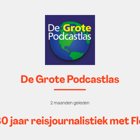
De Grote Podcastlas
2 maanden geleden
0 jaar reisjournalistiek met F