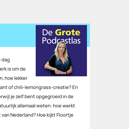
e dag
werk is om de
, hoe lekker
ant of chili-lemongrass-creatie? En
terwijl je zelf bent opgegroeid in de
atuurlijk allemaal weten: hoe werkt
 van Nederland? Hoe kijkt Floortje