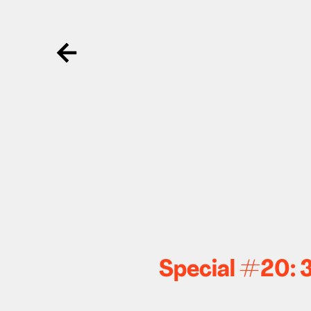
Ga terug
Special #20: 3