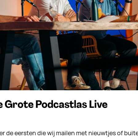
 Grote Podcastlas Live
her de eersten die wij mailen met nieuwtjes of bui