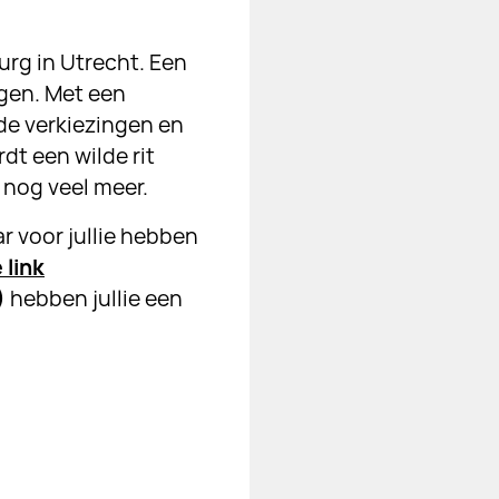
rg in Utrecht. Een
gen. Met een
de verkiezingen en
rdt een wilde rit
 nog veel meer.
r voor jullie hebben
 link
)
hebben jullie een