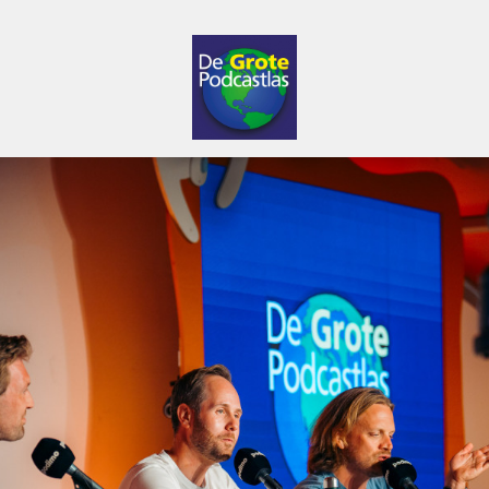
De Grote Podcastlas