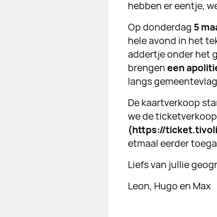
hebben er eentje, we
Op donderdag
5 ma
hele avond in het 
addertje onder het 
brengen
een apolit
langs gemeentevlagge
De kaartverkoop sta
we de ticketverkoop 
(https://ticket.ti
etmaal eerder toegan
Liefs van jullie geog
Leon, Hugo en Max