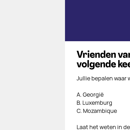
Vrienden van
volgende ke
Jullie bepalen waar 
A. Georgië
B. Luxemburg
C. Mozambique
Laat het weten in 