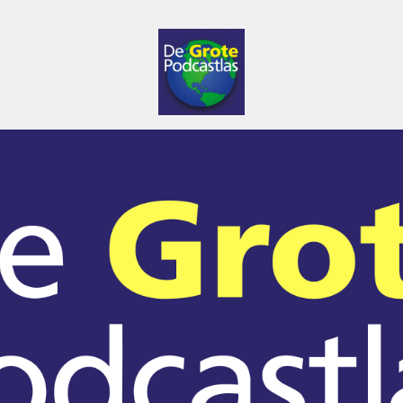
De Grote Podcastlas