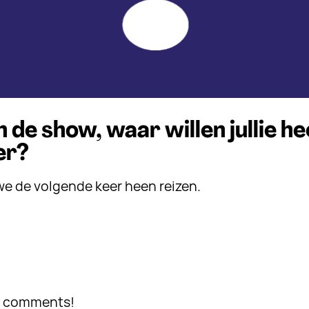
 de show, waar willen jullie h
er?
we de volgende keer heen reizen.
de comments!