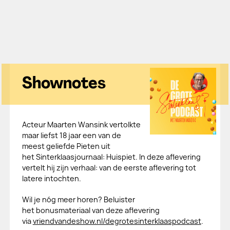
Shownotes
Acteur Maarten Wansink vertolkte
maar liefst 18 jaar een van de
meest geliefde Pieten uit
het Sinterklaasjournaal: Huispiet. In deze aflevering
vertelt hij zijn verhaal: van de eerste aflevering tot
latere intochten.
Wil je nóg meer horen? Beluister
het bonusmateriaal van deze aflevering
via
vriendvandeshow.nl/degrotesinterklaaspodcast
.