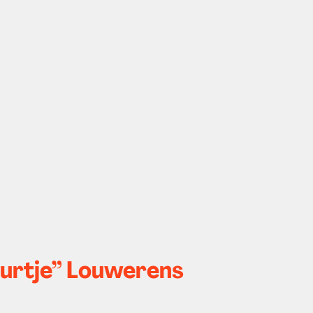
eurtje” Louwerens