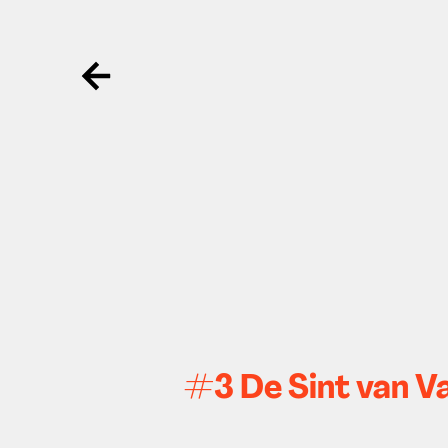
Ga terug
#3 De Sint van V