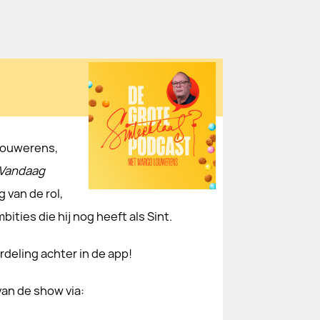
 Louwerens,
Vandaag
g van de rol,
ties die hij nog heeft als Sint.
rdeling achter in de app!
van de show via: