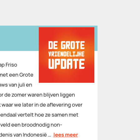
p Friso
 met een Grote
ws van juli en
r de zomer waren blijven liggen
waar we later in de aflevering over
endaal vertelt hoe ze samen met
eveld een broodnodig non-
denis van Indonesië …
lees meer