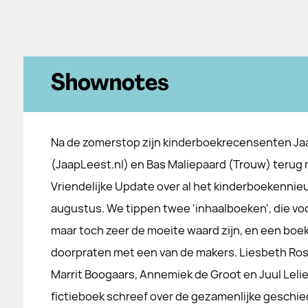
Shownotes
Na de zomerstop zijn kinderboekrecensenten Jaa
(JaapLeest.nl) en Bas Maliepaard (Trouw) terug
Vriendelijke Update over al het kinderboekennieu
augustus. We tippen twee 'inhaalboeken', die voo
maar toch zeer de moeite waard zijn, en een boek 
doorpraten met een van de makers. Liesbeth Ros
Marrit Boogaars, Annemiek de Groot en Juul Leli
fictieboek schreef over de gezamenlijke geschie