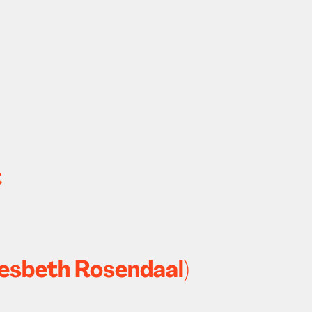
t
iesbeth Rosendaal)