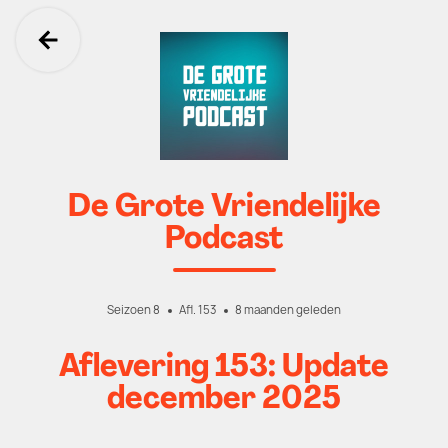
Ga terug
De Grote Vriendelijke
Podcast
Seizoen 8
Afl. 153
8 maanden geleden
Aflevering 153: Update
december 2025